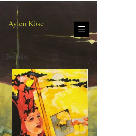
Ayten Köse
Resimler